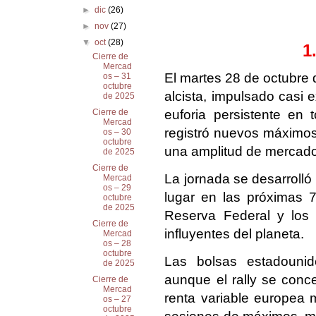
►
dic
(26)
►
nov
(27)
▼
oct
(28)
1
Cierre de
Mercad
El martes 28 de octubre
os – 31
octubre
alcista, impulsado casi 
de 2025
euforia persistente en to
Cierre de
Mercad
registró nuevos máximos 
os – 30
octubre
una amplitud de mercado
de 2025
Cierre de
La jornada se desarrolló
Mercad
os – 29
lugar en las próximas 7
octubre
de 2025
Reserva Federal y los 
Cierre de
influyentes del planeta.
Mercad
os – 28
octubre
Las bolsas estadounid
de 2025
aunque el rally se conce
Cierre de
Mercad
renta variable europea m
os – 27
octubre