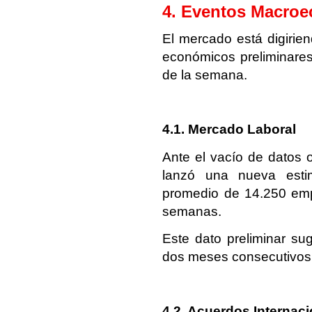
4. Eventos Macroe
El mercado está digirien
económicos preliminares,
de la semana.
4.1. Mercado Laboral
Ante el vacío de datos o
lanzó una nueva est
promedio de 14.250 empl
semanas.
Este dato preliminar su
dos meses consecutivos
4.2. Acuerdos Internaci