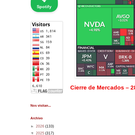
🎧
Spotify
Cierre de Mercados – 2
Nos visitan...
Archivo
►
2026
(133)
▼
2025
(317)