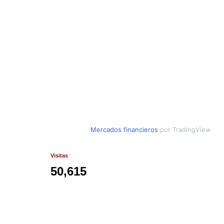
Mercados financieros
por TradingView
Visitas
50,615