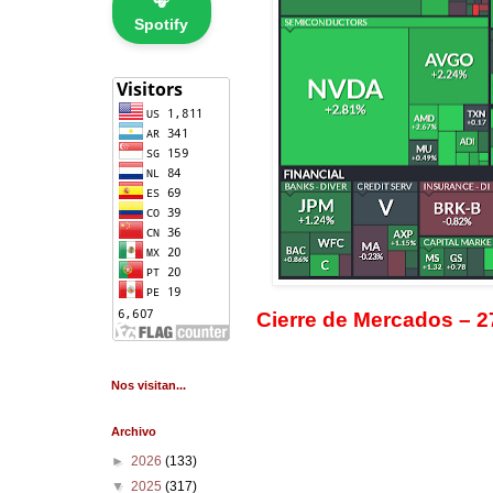
🎧
Spotify
Cierre de Mercados – 2
Nos visitan...
Archivo
►
2026
(133)
▼
2025
(317)