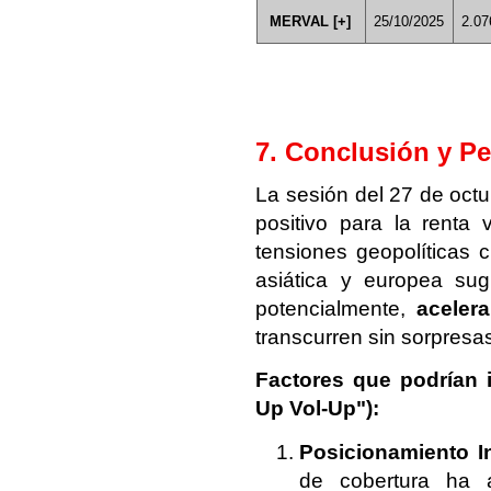
MERVAL [+]
25/10/2025
2.07
7. Conclusión y Pe
La sesión del 27 de oct
positivo para la renta 
tensiones geopolíticas 
asiática y europea sug
potencialmente,
acelera
transcurren sin sorpresa
Factores que podrían i
Up Vol-Up"):
Posicionamiento In
de cobertura ha a