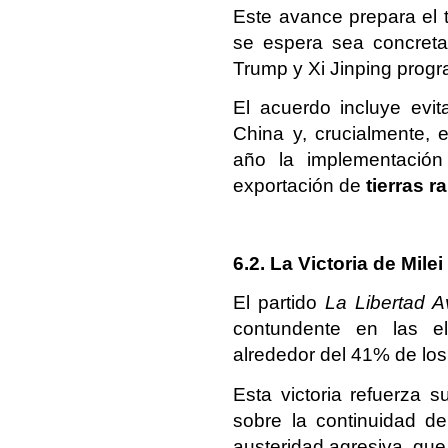
Este avance prepara el t
se espera sea concreta
Trump y Xi Jinping prog
El acuerdo incluye evi
China y, crucialmente, 
año la implementación
exportación de
tierras r
6.2. La Victoria de Mile
El partido
La Libertad 
contundente en las el
alrededor del 41% de los
Esta victoria refuerza s
sobre la continuidad d
austeridad agresiva, que