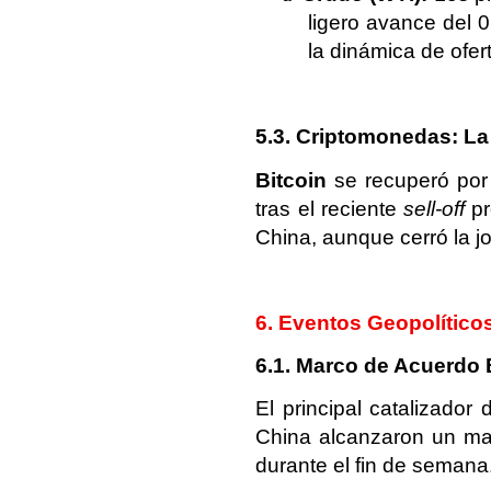
ligero avance del 
la dinámica de ofer
5.3. Criptomonedas: La
Bitcoin
se recuperó por
tras el reciente
sell-off
pr
China, aunque cerró la j
6. Eventos Geopolític
6.1. Marco de Acuerdo 
El principal catalizador
China alcanzaron un mar
durante el fin de semana