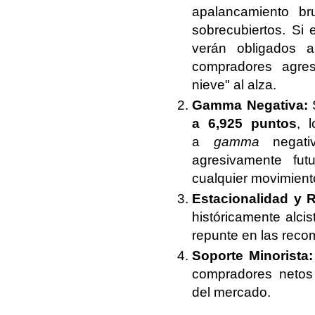
apalancamiento br
sobrecubiertos. Si
verán obligados a
compradores agres
nieve" al alza.
Gamma Negativa:
S
a 6,925 puntos
, 
a
gamma
negativ
agresivamente fut
cualquier movimiento
Estacionalidad y 
históricamente alci
repunte en las reco
Soporte Minorista:
compradores netos 
del mercado.