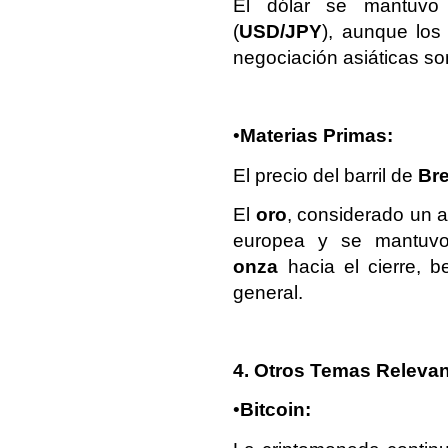
El dólar se mantuvo 
(
USD/JPY
), aunque los
negociación asiáticas son
•
Materias Primas:
El precio del barril de
Br
El
oro
, considerado un a
europea y se mantuvo
onza
hacia el cierre, b
general.
4. Otros Temas Releva
•
Bitcoin: