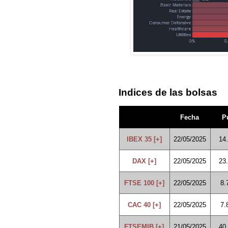
Indices de las bolsas
Fecha
P
IBEX 35 [+]
22/05/2025
14
DAX [+]
22/05/2025
23
FTSE 100 [+]
22/05/2025
8.
CAC 40 [+]
22/05/2025
7.
FTSEMIB [+]
21/05/2025
40