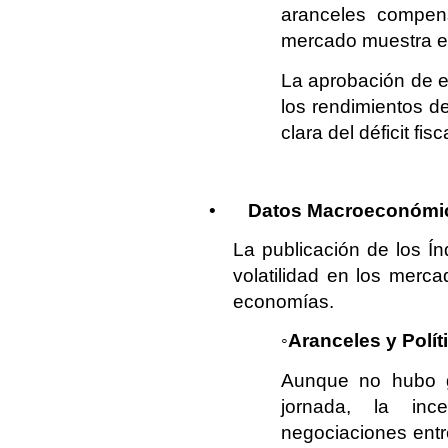
aranceles compen
mercado muestra e
La aprobación de es
los rendimientos d
clara del déficit fisc
•
Datos Macroeconómi
La publicación de los Ín
volatilidad en los merca
economías.
◦
Aranceles y Polít
Aunque no hubo g
jornada, la inc
negociaciones ent