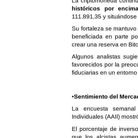
La criptomoneda continu
históricos por encim
111.891,35 y situándose 
Su fortaleza se mantuvo a
beneficiada en parte po
crear una reserva en Bitc
Algunos analistas sugi
favorecidos por la preoc
fiduciarias en un entorno
•
Sentimiento del Merca
La encuesta semanal 
Individuales (AAII) mostr
El porcentaje de inverso
que los alcistas aumen