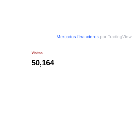
Mercados financieros
por TradingView
Visitas
50,164