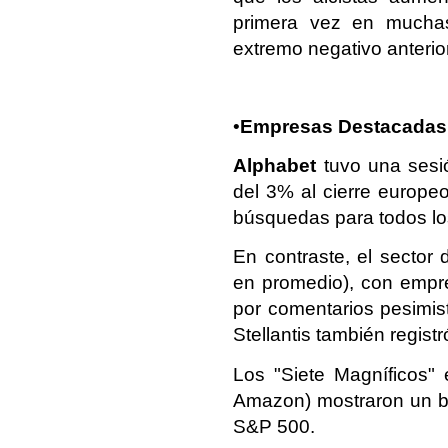
primera vez en muchas
extremo negativo anterio
•
Empresas Destacadas
Alphabet
tuvo una sesió
del 3% al cierre europeo
búsquedas para todos lo
En contraste, el sector 
en promedio), con emp
por comentarios pesimis
Stellantis también regist
Los "Siete Magníficos" e
Amazon) mostraron un b
S&P 500.