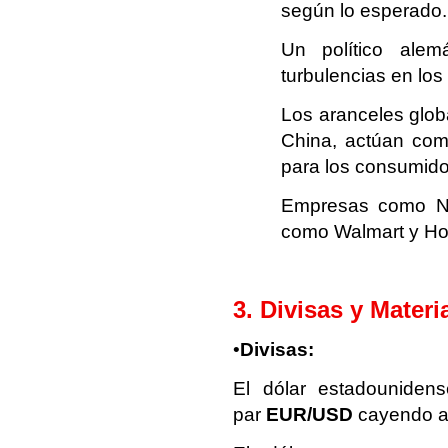
según lo esperado.
Un político alem
turbulencias en los
Los aranceles glob
China, actúan com
para los consumid
Empresas como Nik
como Walmart y Ho
3. Divisas y Mater
•
Divisas:
El dólar estadounidens
par
EUR/USD
cayendo a