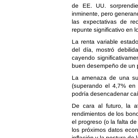
de EE. UU. sorprendie
inminente, pero generand
las expectativas de rec
repunte significativo en l
La renta variable esta
del día, mostró debilid
cayendo significativamen
buen desempeño de un p
La amenaza de una sub
(superando el 4,7% en 
podría desencadenar caí
De cara al futuro, la 
rendimientos de los bonos
el progreso (o la falta d
los próximos datos econ
inflación y la postura de