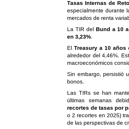
Tasas Internas de Reto
especialmente durante la
mercados de renta variab
La TIR del
Bund a 10 a
en 3,23%
.
El
Treasury a 10 años 
alrededor del 4,46%. Est
macroeconómicos consi
Sin embargo, persistió
bonos.
Las TIRs se han manten
últimas semanas deb
recortes de tasas por p
o 2 recortes en 2025) tr
de las perspectivas de c