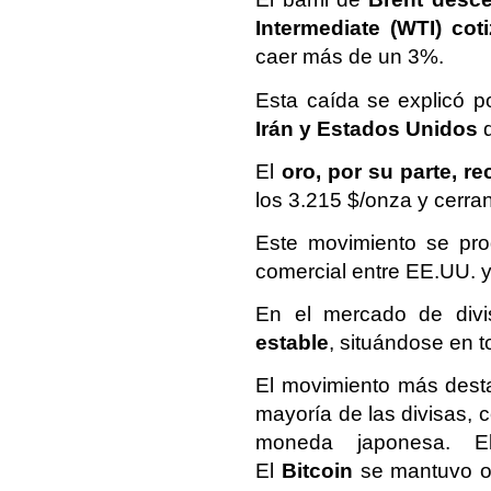
Intermediate (WTI) cot
caer más de un 3%.
Esta caída se explicó p
Irán y Estados Unidos
q
El
oro, por su parte, r
los 3.215 $/onza y cerra
Este movimiento se pro
comercial entre EE.UU. y
En el mercado de divi
estable
, situándose en t
El movimiento más dest
mayoría de las divisas, c
moneda japonesa. 
El
Bitcoin
se mantuvo op