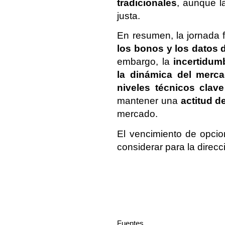
tradicionales
, aunque l
justa.
En resumen, la jornada 
los bonos y los datos d
embargo, la
incertidum
la dinámica del merc
niveles técnicos clave
mantener una
actitud d
mercado.
El vencimiento de opci
considerar para la direcc
Fuentes