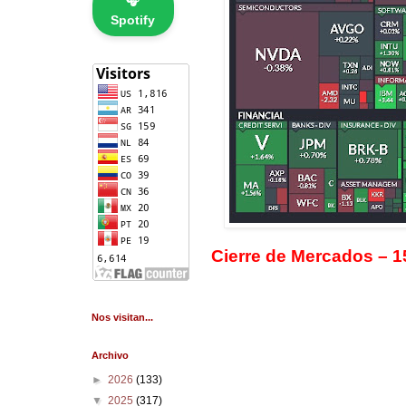
🎧
Spotify
Cierre de Mercados – 
Nos visitan...
Archivo
►
2026
(133)
▼
2025
(317)