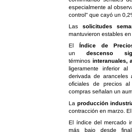
especialmente al observa
control" que cayó un 0,2
Las
solicitudes sem
mantuvieron estables e
El
Índice de Preci
un
descenso si
términos
interanuales,
ligeramente inferior a
derivada de aranceles 
oficiales de precios a
compras señalan un aum
La
producción industria
contracción en marzo. El
El índice del mercado 
más bajo desde fina