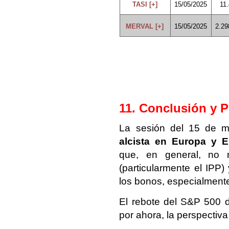
TASI [+]
15/05/2025
11
MERVAL [+]
15/05/2025
2.29
11. Conclusión y P
La sesión del 15 de m
alcista en Europa y E
que, en general, no mo
(particularmente el IPP)
los bonos, especialment
El rebote del S&P 500 d
por ahora, la perspectiva