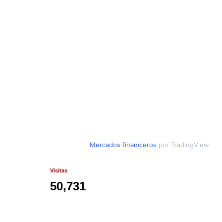
Mercados financieros
por TradingView
Visitas
50,731