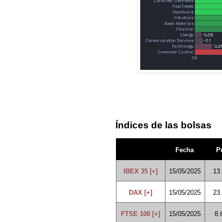
Índices de las bolsas
Fecha
P
IBEX 35 [+]
15/05/2025
13
DAX [+]
15/05/2025
23
FTSE 100 [+]
15/05/2025
8.