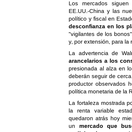
Los mercados siguen d
EE.UU.-China y las nue
político y fiscal en Est
desconfianza en los pl
"vigilantes de los bono
y, por extensión, para la 
La advertencia de Wa
arancelarios a los co
presionada al alza en l
deberán seguir de cerca,
productor observados ho
política monetaria de la
La fortaleza mostrada po
la renta variable esta
quedaron atrás hoy mien
un
mercado que busc