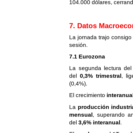
104.000 dólares, cerrand
7. Datos Macroec
La jornada trajo consigo
sesión.
7.1 Eurozona
La segunda lectura de
del
0,3% trimestral
, li
(0,4%).
El crecimiento
interanua
La
producción industri
mensual
, superando am
del
3,6% interanual
.