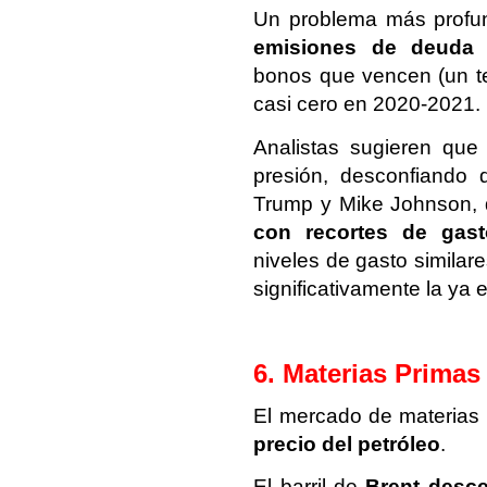
Un problema más profu
emisiones de deuda
e
bonos que vencen (un ter
casi cero en 2020-2021.
Analistas sugieren que 
presión, desconfiando d
Trump y Mike Johnson, 
con recortes de gast
niveles de gasto similar
significativamente la ya
6. Materias Primas
El mercado de materias
precio del petróleo
.
El barril de
Brent desce