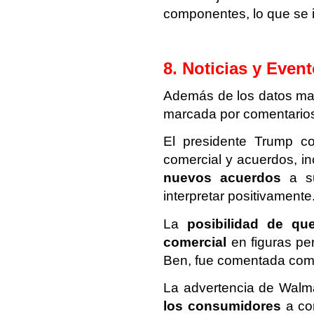
componentes, lo que se i
8. Noticias y Even
Además de los datos mac
marcada por comentarios
El presidente Trump con
comercial y acuerdos, i
nuevos acuerdos
a su
interpretar positivamente
La
posibilidad de q
comercial
en figuras pe
Ben, fue comentada como
La advertencia de Walm
los consumidores
a cor