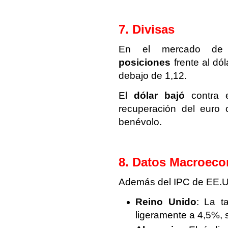
7. Divisas
En el mercado de 
posiciones
frente al dó
debajo de 1,12.
El
dólar bajó
contra 
recuperación del euro 
benévolo.
8. Datos Macroeco
Además del IPC de EE.UU
Reino Unido
: La 
ligeramente a 4,5%, 