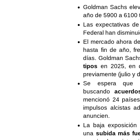
Goldman Sachs elevó
año de 5900 a 6100 t
Las expectativas d
Federal han disminui
El mercado ahora de
hasta fin de año, f
días. Goldman Sach
tipos
en 2025, en d
previamente (julio y 
Se espera que la
buscando
acuerdo
mencionó 24 países 
impulsos alcistas 
anuncien.
La baja exposición 
una
subida más fue