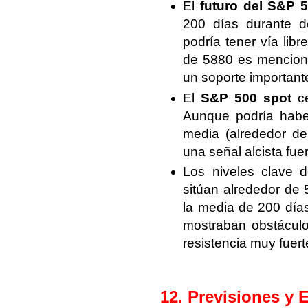
El
futuro del S&P 
200 días durante do
podría tener vía libr
de 5880 es menciona
un soporte important
El
S&P 500 spot
ce
Aunque podría haber
media (alrededor de
una señal alcista fuer
Los niveles clave 
sitúan alrededor de 
la media de 200 días
mostraban obstáculo
resistencia muy fuert
12. Previsiones y 