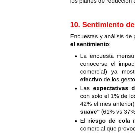
los planes de reducción
10. Sentimiento d
Encuestas y análisis de
el sentimiento
:
La encuesta mensua
conocerse el impac
comercial) ya mo
efectivo
de los gesto
Las
expectativas d
con solo el 1% de lo
42% el mes anterior)
suave"
(61% vs 37% 
El
riesgo de cola
m
comercial que provoq