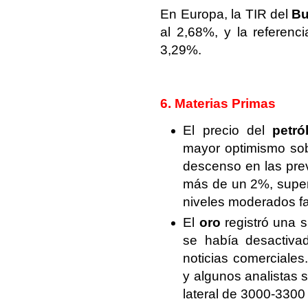
En Europa, la TIR del
Bu
al 2,68%, y la referenc
3,29%.
6. Materias Primas
El precio del
petró
mayor optimismo sob
descenso en las prev
más de un 2%, super
niveles moderados fav
El
oro
registró una 
se había desactivad
noticias comerciale
y algunos analistas 
lateral de 3000-3300