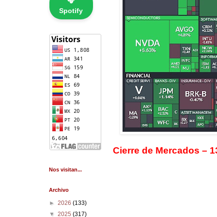
🎧
Spotify
Cierre de Mercados – 
Nos visitan...
Archivo
►
2026
(133)
▼
2025
(317)