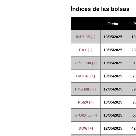
Índices de las bolsas
Fecha
P
IBEX 35 [+]
13/05/2025
13
DAX [+]
13/05/2025
23
FTSE 100 [+]
13/05/2025
8
CAC 40 [+]
13/05/2025
7
FTSEMIB [+]
12/05/2025
39
PSI20 [+]
13/05/2025
7
STOXX 50 [+]
13/05/2025
5
DOW [+]
12/05/2025
42