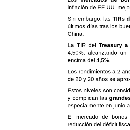
inflación de EE.UU. mejo
Sin embargo, las
TIRs 
últimos días tras los bu
China.
La TIR del
Treasury a
4,50%, alcanzando un 
encima del 4,5%.
Los rendimientos a 2 año
de 20 y 30 años se apro
Estos niveles son cons
y complican las
grandes
especialmente en junio a
El mercado de bonos p
reducción del déficit fis