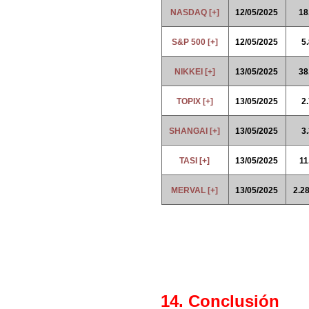
NASDAQ [+]
12/05/2025
18
S&P 500 [+]
12/05/2025
5
NIKKEI [+]
13/05/2025
38
TOPIX [+]
13/05/2025
2
SHANGAI [+]
13/05/2025
3
TASI [+]
13/05/2025
11
MERVAL [+]
13/05/2025
2.2
14. Conclusión