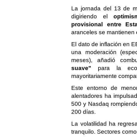
La jornada del 13 de m
digiriendo el
optimi
provisional entre Es
aranceles se mantienen e
El dato de inflación en 
una moderación (espec
meses), añadió comb
suave"
para la econ
mayoritariamente compart
Este entorno de menor
alentadores ha impulsad
500 y Nasdaq rompiendo 
200 días.
La volatilidad ha regre
tranquilo. Sectores como 