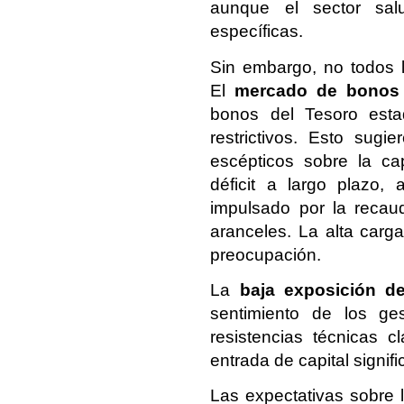
aunque el sector salu
específicas.
Sin embargo, no todos l
El
mercado de bonos
bonos del Tesoro esta
restrictivos. Esto sug
escépticos sobre la ca
déficit a largo plazo, 
impulsado por la recau
aranceles. La alta carg
preocupación.
La
baja exposición de
sentimiento de los ges
resistencias técnicas 
entrada de capital signifi
Las expectativas sobre 