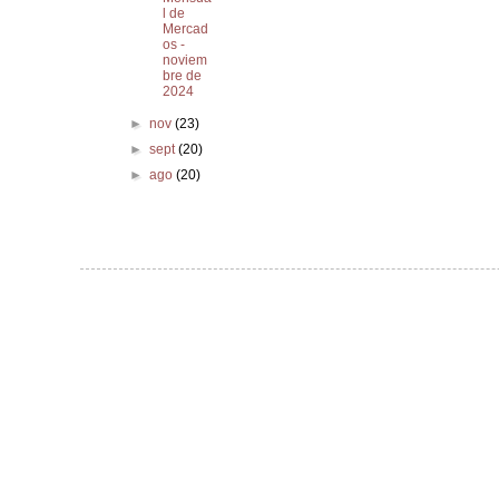
l de
Mercad
os -
noviem
bre de
2024
►
nov
(23)
►
sept
(20)
►
ago
(20)