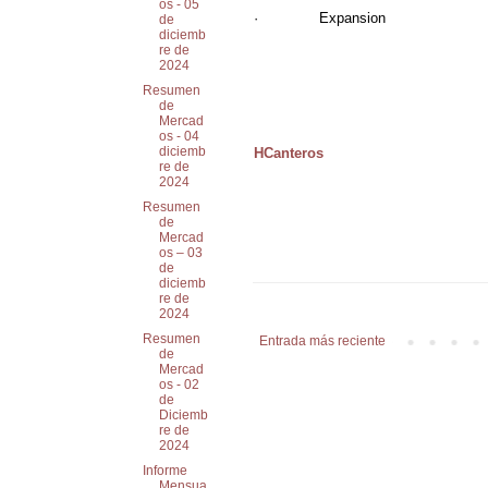
os - 05
· Expansion
de
diciemb
re de
2024
Resumen
de
Mercad
os - 04
diciemb
HCanteros
re de
2024
Resumen
de
Mercad
os – 03
de
diciemb
re de
2024
Resumen
Entrada más reciente
de
Mercad
os - 02
de
Diciemb
re de
2024
Informe
Mensua