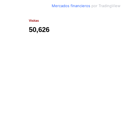
Mercados financieros
por TradingView
Visitas
50,626