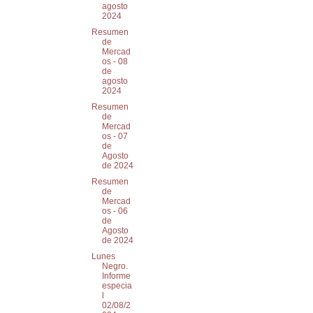
agosto
2024
Resumen
de
Mercad
os - 08
de
agosto
2024
Resumen
de
Mercad
os - 07
de
Agosto
de 2024
Resumen
de
Mercad
os - 06
de
Agosto
de 2024
Lunes
Negro.
Informe
especia
l
02/08/2