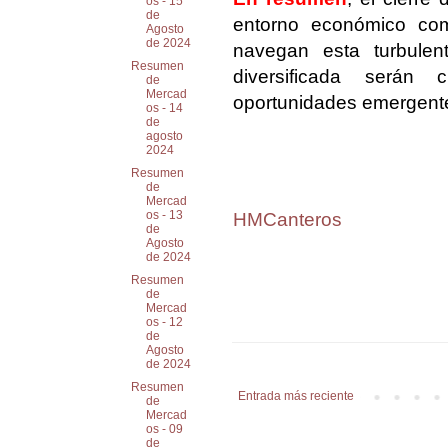
os - 15
de
entorno económico comp
Agosto
de 2024
navegan esta turbulen
Resumen
diversificada serán
de
Mercad
oportunidades emergent
os - 14
de
agosto
2024
Resumen
de
Mercad
os - 13
HMCanteros
de
Agosto
de 2024
Resumen
de
Mercad
os - 12
de
Agosto
de 2024
Resumen
Entrada más reciente
de
Mercad
os - 09
de