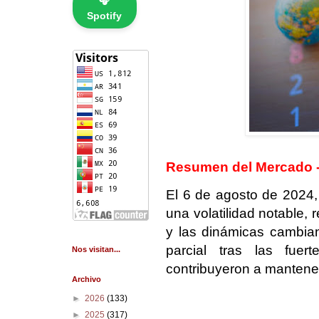
🎧
Spotify
Resumen del Mercado -
El 6 de agosto de 2024,
una volatilidad notable, 
y las dinámicas cambia
parcial tras las fuert
Nos visitan...
contribuyeron a mantener 
Archivo
►
2026
(133)
►
2025
(317)