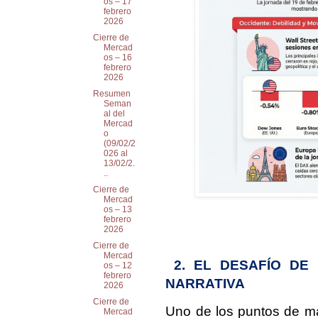
os – 17
febrero
2026
Cierre de
Mercad
os – 16
febrero
2026
Resumen
Seman
al del
Mercad
o
(09/02/2
026 al
13/02/2.
..
Cierre de
Mercad
os – 13
febrero
2026
Cierre de
Mercad
2. EL DESAFÍO DE
os – 12
febrero
NARRATIVA
2026
Cierre de
Uno de los puntos de may
Mercad