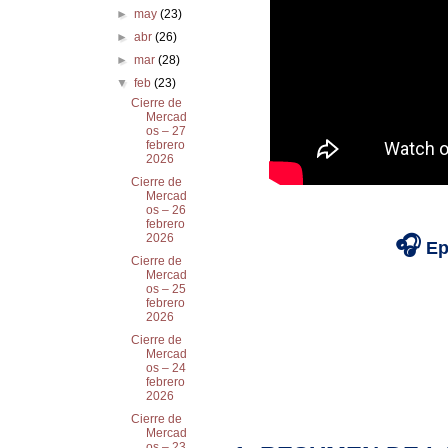
►
may
(23)
►
abr
(26)
►
mar
(28)
▼
feb
(23)
Cierre de
Mercad
os – 27
febrero
2026
Cierre de
Mercad
os – 26
febrero
2026
🎧
Ep
Cierre de
Mercad
os – 25
febrero
2026
Cierre de
Mercad
os – 24
febrero
2026
Cierre de
Mercad
os – 23