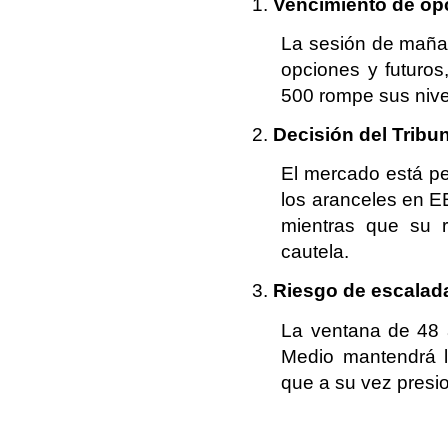
Vencimiento de op
La sesión de mañan
opciones y futuros,
500 rompe sus nive
Decisión del Tribu
El mercado está pen
los aranceles en EE
mientras que su ra
cautela.
Riesgo de escalad
La ventana de 48 a
Medio mantendrá lo
que a su vez presio