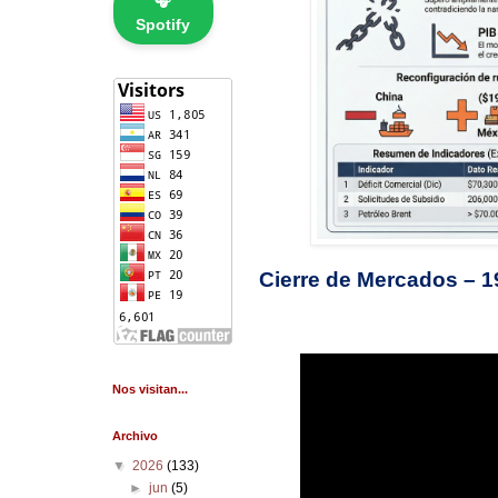
🎧
Spotify
Cierre de Mercados – 1
Nos visitan...
Archivo
▼
2026
(133)
►
jun
(5)