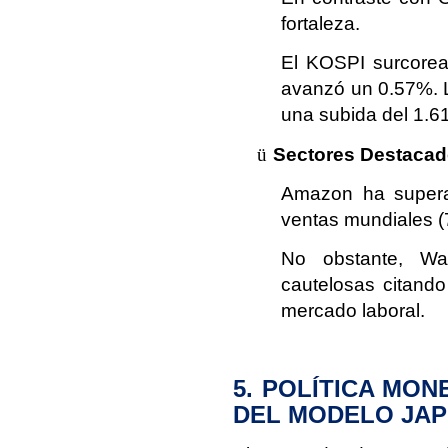
fortaleza.
El KOSPI surcorea
avanzó un 0.57%. L
una subida del 1.6
ü
Sectores Destacad
Amazon ha super
ventas mundiales (
No obstante, Wal
cautelosas citando
mercado laboral.
5. POLÍTICA MON
DEL MODELO JA