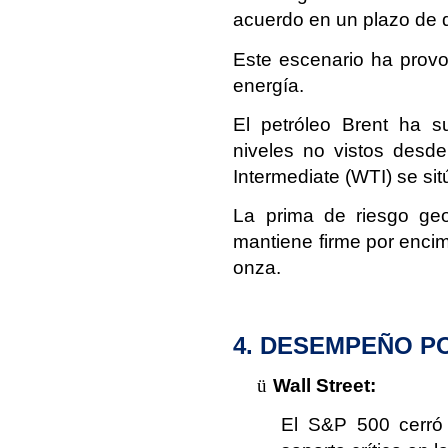
acuerdo en un plazo de d
Este escenario ha provo
energía.
El petróleo Brent ha s
niveles no vistos desd
Intermediate (WTI) se si
La prima de riesgo geo
mantiene firme por encim
onza.
4. DESEMPEÑO P
ü
Wall Street:
El S&P 500 cerró 