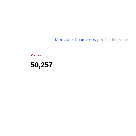
Mercados financieros
por TradingView
Visitas
50,257