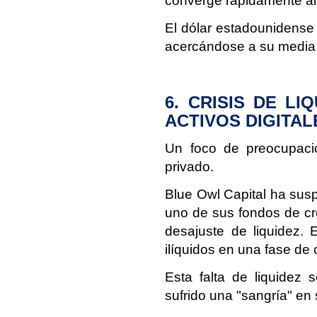
converge rápidamente al 
El dólar estadounidense 
acercándose a su media 
6. CRISIS DE LI
ACTIVOS DIGITAL
Un foco de preocupación
privado.
Blue Owl Capital ha sus
uno de sus fondos de cr
desajuste de liquidez. 
ilíquidos en una fase de 
Esta falta de liquidez 
sufrido una "sangría" en