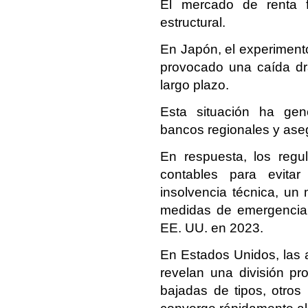
El mercado de renta f
estructural.
En Japón, el experimento 
provocado una caída dr
largo plazo.
Esta situación ha gene
bancos regionales y ase
En respuesta, los regu
contables para evita
insolvencia técnica, un
medidas de emergencia t
EE. UU. en 2023.
En Estados Unidos, las a
revelan una división p
bajadas de tipos, otros