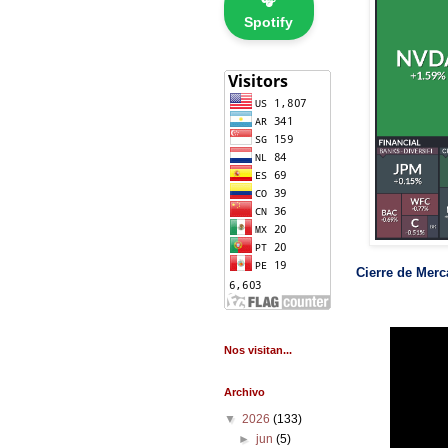
🎧
Spotify
Cierre de Merc
Nos visitan...
Archivo
▼
2026
(133)
►
jun
(5)