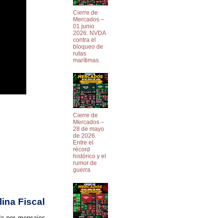
Cierre de
Mercados –
01 junio
2026. NVDA
contra el
bloqueo de
rutas
marítimas
Cierre de
Mercados –
28 de mayo
de 2026.
Entre el
récord
histórico y el
rumor de
guerra
lina Fiscal
da por mensajes