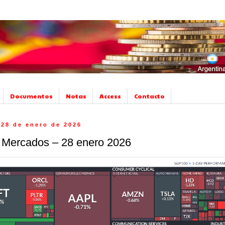
Documentos
Notas
Access
Contacto
 28 de enero de 2026
e Mercados – 28 enero 2026