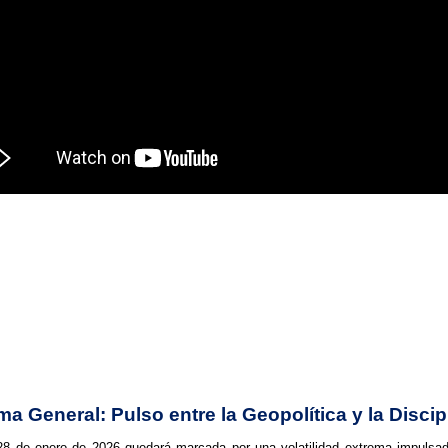
a General: Pulso entre la Geopolítica y la Discip
 28 de enero de 2026 quedará marcada por una volatilidad extrema impulsa