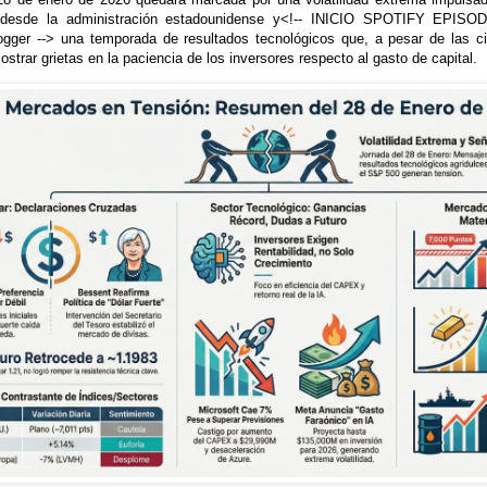
s desde la administración estadounidense y<!-- INICIO SPOTIFY EPISO
logger --> una temporada de resultados tecnológicos que, a pesar de las ci
trar grietas en la paciencia de los inversores respecto al gasto de capital.