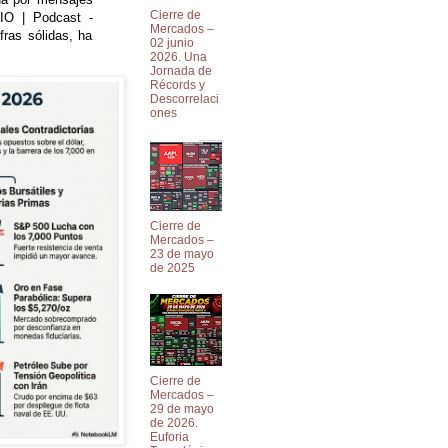
Cierre de
DIO | Podcast -
Mercados –
fras sólidas, ha
02 junio
2026. Una
Jornada de
Récords y
Descorrelaci
ones
Cierre de
Mercados –
23 de mayo
de 2025
Cierre de
Mercados –
29 de mayo
de 2026.
Euforia