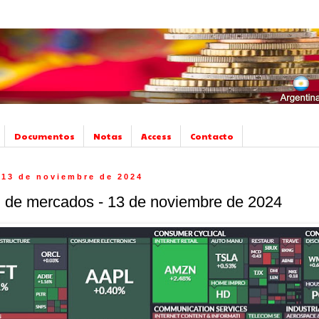
Documentos
Notas
Access
Contacto
 13 de noviembre de 2024
de mercados - 13 de noviembre de 2024