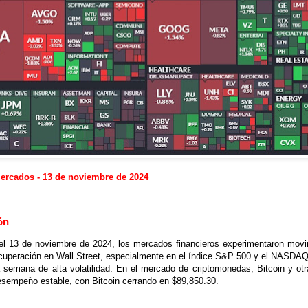
rcados - 13 de noviembre de 2024
ón
del 13 de noviembre de 2024, los mercados financieros experimentaron movi
cuperación en Wall Street, especialmente en el índice S&P 500 y el NASDAQ,
a semana de alta volatilidad. En el mercado de criptomonedas, Bitcoin y otr
sempeño estable, con Bitcoin cerrando en $89,850.30.