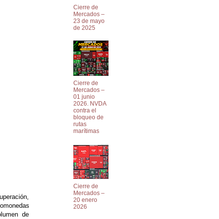
Cierre de
Mercados –
23 de mayo
de 2025
Cierre de
Mercados –
01 junio
2026. NVDA
contra el
bloqueo de
rutas
marítimas
Cierre de
Mercados –
peración,
20 enero
ptomonedas
2026
olumen de