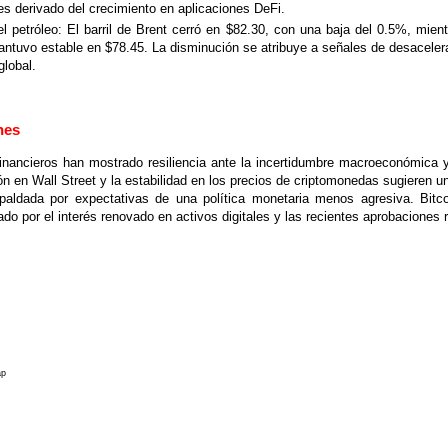
s derivado del crecimiento en aplicaciones DeFi.
l petróleo: El barril de Brent cerró en $82.30, con una baja del 0.5%, mien
ntuvo estable en $78.45. La disminución se atribuye a señales de desacelera
lobal.
nes
nancieros han mostrado resiliencia ante la incertidumbre macroeconómica y
ón en Wall Street y la estabilidad en los precios de criptomonedas sugieren u
spaldada por expectativas de una política monetaria menos agresiva. Bitc
do por el interés renovado en activos digitales y las recientes aprobaciones r
ap