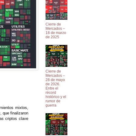
Cierre de
Mercados –
18 de marzo
de 2025
Cierre de
Mercados –
28 de mayo
de 2026.
Entre el
récord
histórico y el
rumor de
guerra
mientos mixtos,
 que finalizaron
as criptos clave