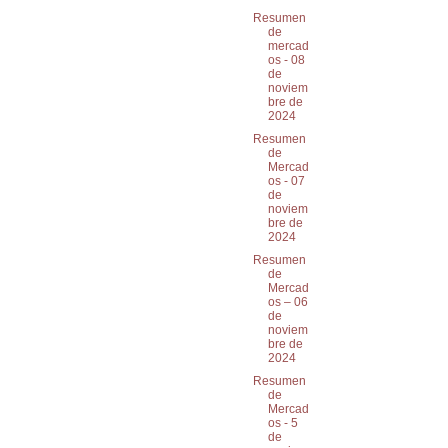
Resumen
de
mercad
os - 08
de
noviem
bre de
2024
Resumen
de
Mercad
os - 07
de
noviem
bre de
2024
Resumen
de
Mercad
os – 06
de
noviem
bre de
2024
Resumen
de
Mercad
os - 5
de