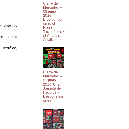
Cierre de
Mercados –
08 junio
2026.
Divergencia
entre el
ementó las
Rebote
Tecnológico y
el Colapso
res a los
Asiático
 petróleo,
Cierre de
Mercados –
02 junio
2026. Una
Jornada de
Récords y
Descorrelaci
ones