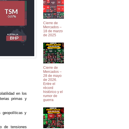
Cierre de
Mercados –
18 de marzo
de 2025
Cierre de
Mercados –
28 de mayo
de 2026.
Entre el
récord
histórico y el
atilidad en los
rumor de
terias primas y
guerra
 geopolíticas y
to de tensiones