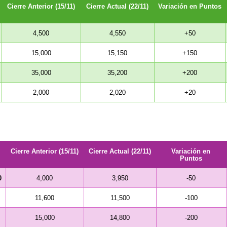
Cierre Anterior (15/11)
Cierre Actual (22/11)
Variación en Puntos
4,500
4,550
+50
15,000
15,150
+150
35,000
35,200
+200
2,000
2,020
+20
Cierre Anterior (15/11)
Cierre Actual (22/11)
Variación en
Puntos
0
4,000
3,950
-50
11,600
11,500
-100
15,000
14,800
-200