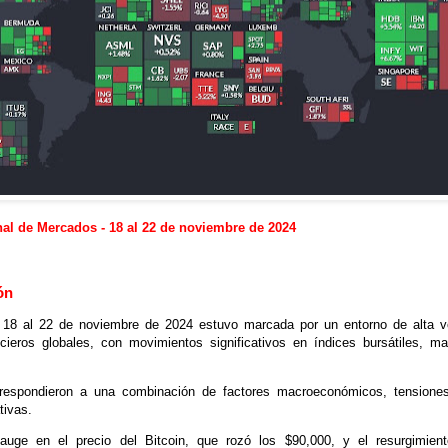
l de Mercados - 18 al 22 de noviembre de 2024
ón
18 al 22 de noviembre de 2024 estuvo marcada por un entorno de alta vol
cieros globales, con movimientos significativos en índices bursátiles, ma
espondieron a una combinación de factores macroeconómicos, tensiones
tivas.
auge en el precio del Bitcoin, que rozó los $90,000, y el resurgimien