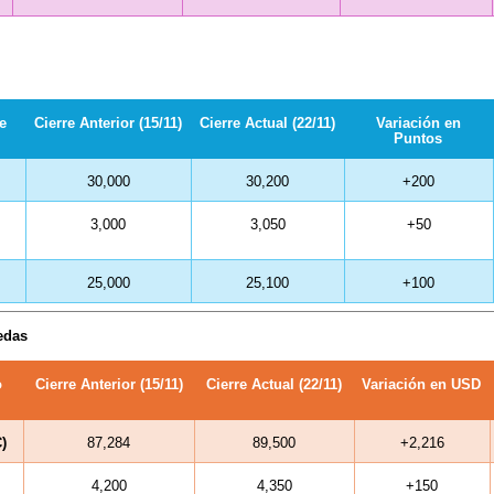
e
Cierre Anterior (15/11)
Cierre Actual (22/11)
Variación en
Puntos
30,000
30,200
+200
3,000
3,050
+50
25,000
25,100
+100
edas
o
Cierre Anterior (15/11)
Cierre Actual (22/11)
Variación en USD
)
87,284
89,500
+2,216
4,200
4,350
+150