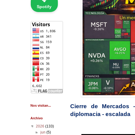
🎧
Spotify
Cierre de Mercados 
Nos visitan...
diplomacia - escalada
Archivo
▼
2026
(133)
►
jun
(5)