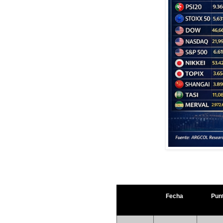
Fecha
Pun