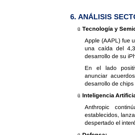
6. ANÁLISIS SE
ü
Tecnología y Semi
Apple (AAPL) fue u
una caída del 4,3
desarrollo de su iP
En el lado posit
anunciar acuerdos
desarrollo de chips
ü
Inteligencia Artifici
Anthropic contin
establecidos, lan
despertado el inte
ü
Defensa: