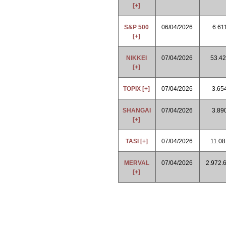
[+]
S&P 500
06/04/2026
6.61
[+]
NIKKEI
07/04/2026
53.42
[+]
TOPIX [+]
07/04/2026
3.65
SHANGAI
07/04/2026
3.89
[+]
TASI [+]
07/04/2026
11.08
MERVAL
07/04/2026
2.972.
[+]