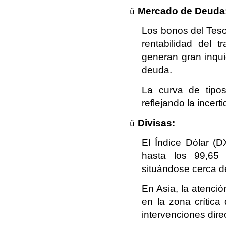
ü
Mercado de Deuda
Los bonos del Teso
rentabilidad del 
generan gran inqui
deuda.
La curva de tipo
reflejando la incert
ü
Divisas:
El Índice Dólar (
hasta los 99,65
situándose cerca d
En Asia, la atenci
en la zona crítica
intervenciones dir