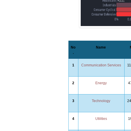
No
Name
.
1
Communication Services
1
2
Energy
4
3
Technology
2
4
Utilities
1