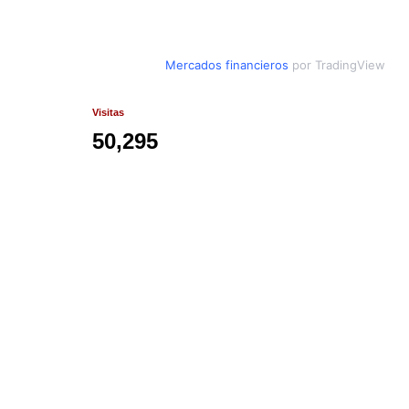
Mercados financieros
por TradingView
Visitas
50,295