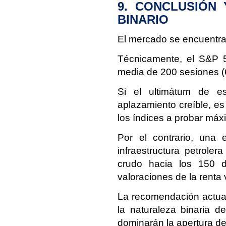
9. CONCLUSIÓN 
BINARIO
El mercado se encuentra e
Técnicamente, el S&P 5
media de 200 sesiones (
Si el ultimátum de 
aplazamiento creíble, es 
los índices a probar máx
Por el contrario, una 
infraestructura petroler
crudo hacia los 150 dó
valoraciones de la renta 
La recomendación actual
la naturaleza binaria d
dominarán la apertura de