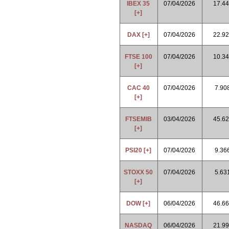
IBEX 35
07/04/2026
17.44
[+]
DAX [+]
07/04/2026
22.92
FTSE 100
07/04/2026
10.34
[+]
CAC 40
07/04/2026
7.90
[+]
FTSEMIB
03/04/2026
45.62
[+]
PSI20 [+]
07/04/2026
9.36
STOXX 50
07/04/2026
5.63
[+]
DOW [+]
06/04/2026
46.66
NASDAQ
06/04/2026
21.99