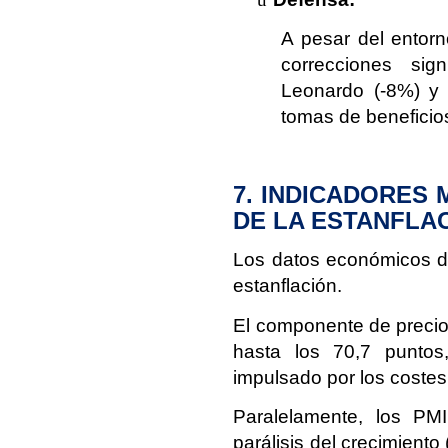
A pesar del entorn
correcciones si
Leonardo (-8%) y R
tomas de beneficio
7. INDICADORES
DE LA ESTANFLA
Los datos económicos de
estanflación.
El componente de precio
hasta los 70,7 puntos
impulsado por los costes
Paralelamente, los PM
parálisis del crecimiento