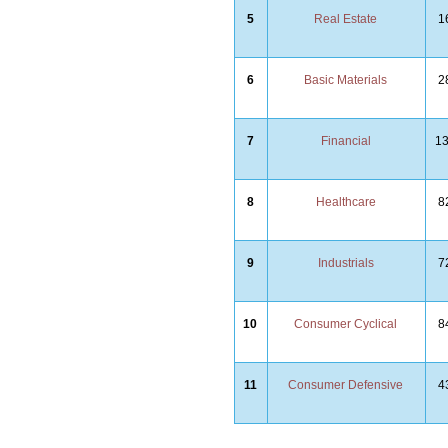
5
Real Estate
1
6
Basic Materials
2
7
Financial
1
8
Healthcare
8
9
Industrials
7
10
Consumer Cyclical
8
11
Consumer Defensive
4